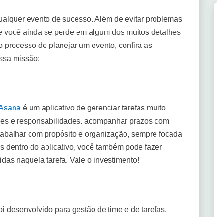
ualquer evento de sucesso. Além de evitar problemas
 Se você ainda se perde em algum dos muitos detalhes
o processo de planejar um evento, confira as
ssa missão:
Asana
é um aplicativo de gerenciar tarefas muito
ções e responsabilidades, acompanhar prazos com
trabalhar com propósito e organização, sempre focada
tos dentro do aplicativo, você também pode fazer
das naquela tarefa. Vale o investimento!
i desenvolvido para gestão de time e de tarefas.