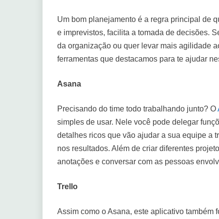
Um bom planejamento é a regra principal de q
e imprevistos, facilita a tomada de decisões.
da organização ou quer levar mais agilidade a
ferramentas que destacamos para te ajudar ne
Asana
Precisando do time todo trabalhando junto? O
simples de usar. Nele você pode delegar fun
detalhes ricos que vão ajudar a sua equipe a 
nos resultados. Além de criar diferentes proje
anotações e conversar com as pessoas envolvi
Trello
Assim como o Asana, este aplicativo também fo