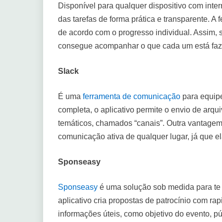
Disponível para qualquer dispositivo com inter
das tarefas de forma prática e transparente. 
de acordo com o progresso individual. Assim,
consegue acompanhar o que cada um está faze
Slack
É uma
ferramenta de comunicação
para equipe
completa, o aplicativo permite o envio de arqu
temáticos, chamados “canais”. Outra vantagem 
comunicação ativa de qualquer lugar, já que e
Sponseasy
Sponseasy
é uma solução sob medida para te 
aplicativo cria propostas de patrocínio com rap
informações úteis, como objetivo do evento, púb