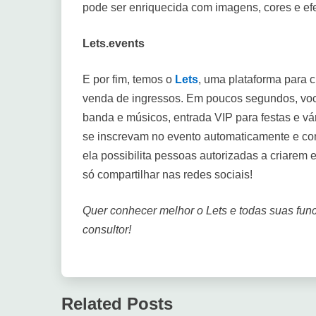
pode ser enriquecida com imagens, cores e efei
Lets.events
E por fim, temos o
Lets
, uma plataforma para c
venda de ingressos. Em poucos segundos, você 
banda e músicos, entrada VIP para festas e vá
se inscrevam no evento automaticamente e co
ela possibilita pessoas autorizadas a criarem e
só compartilhar nas redes sociais!
Quer conhecer melhor o Lets e todas suas fu
consultor!
Related Posts