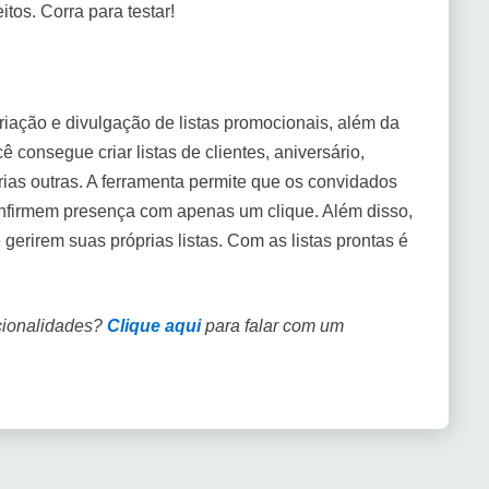
tos. Corra para testar!
riação e divulgação de listas promocionais, além da
consegue criar listas de clientes, aniversário,
rias outras. A ferramenta permite que os convidados
nfirmem presença com apenas um clique. Além disso,
 gerirem suas próprias listas. Com as listas prontas é
ncionalidades?
Clique aqui
para falar com um