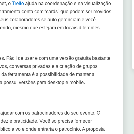
net, o
Trello
ajuda na coordenação e na visualização
A ferramenta conta com “cards” que podem ser movidos
 seus colaboradores se auto gerenciam e você
ndo, mesmo que estejam em locais diferentes.
s. Fácil de usar e com uma versão gratuita bastante
ivos, conversas privadas e a criação de grupos
da ferramenta é a possibilidade de manter a
la possui versões para desktop e mobile.
ajudar com os patrocinadores do seu evento. O
idez e praticidade. Você só precisa fornecer
lico alvo e onde entraria o patrocínio. A proposta