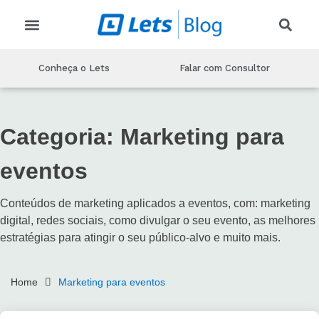
CRIAR EVENTO
CONHEÇA O LETS
MARKETING PARA EVENTOS
PRODUÇAO DE EVENTOS
TECNOLOGIA DE EVENTOS
Conheça o Lets
Falar com Consultor
Categoria:
Marketing para
eventos
Conteúdos de marketing aplicados a eventos, com: marketing
digital, redes sociais, como divulgar o seu evento, as melhores
estratégias para atingir o seu público-alvo e muito mais.
Home
Marketing para eventos