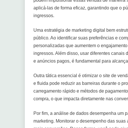
podem impulsionar essas vendas de maneira sig
aplicá-las de forma eficaz, garantindo que o p
ingressos.
Uma estratégia de marketing digital bem est
público. Ao identificar suas preferências e c
personalizadas que aumentem o engajamento 
ingressos. Além disso, usar diferentes canais
e anúncios pagos, é fundamental para alcança
Outra tática essencial é otimizar o site de ve
e fluida pode reduzir as barreiras durante o 
carregamento rápido e métodos de pagamento v
compra, o que impacta diretamente nas conve
Por fim, a análise de dados desempenha um p
marketing. Monitorar o desempenho das suas aç