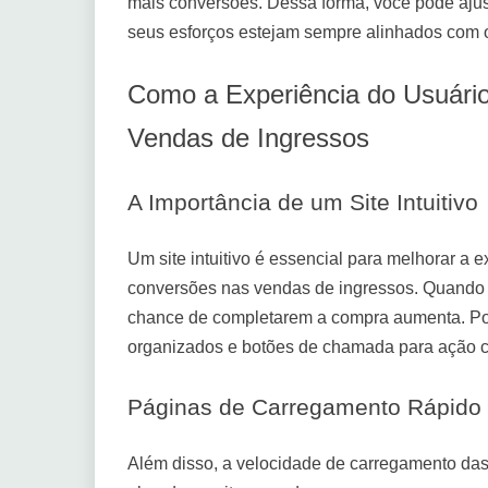
mais conversões. Dessa forma, você pode ajus
seus esforços estejam sempre alinhados com o
Como a Experiência do Usuári
Vendas de Ingressos
A Importância de um Site Intuitivo
Um site intuitivo é essencial para melhorar a 
conversões nas vendas de ingressos. Quando o
chance de completarem a compra aumenta. Por
organizados e botões de chamada para ação c
Páginas de Carregamento Rápido
Além disso, a velocidade de carregamento das