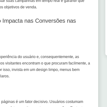
tar suas campanhas em tempo real e garantir que
s objetivos de venda.
o Impacta nas Conversões nas
experiência do usuário e, consequentemente, as
s visitantes encontram o que procuram facilmente, a
 isso, invista em um design limpo, menus bem
laros.
 páginas é um fator decisivo. Usuários costumam