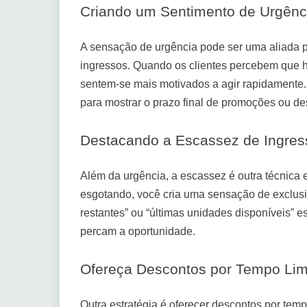
Criando um Sentimento de Urgênc
A sensação de urgência pode ser uma aliada 
ingressos. Quando os clientes percebem que h
sentem-se mais motivados a agir rapidamente. P
para mostrar o prazo final de promoções ou de
Destacando a Escassez de Ingres
Além da urgência, a escassez é outra técnica 
esgotando, você cria uma sensação de exclusi
restantes” ou “últimas unidades disponíveis” e
percam a oportunidade.
Ofereça Descontos por Tempo Lim
Outra estratégia é oferecer descontos por temp