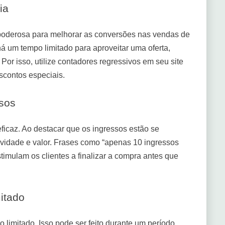
ia
poderosa para melhorar as conversões nas vendas de
á um tempo limitado para aproveitar uma oferta,
or isso, utilize contadores regressivos em seu site
scontos especiais.
sos
eficaz. Ao destacar que os ingressos estão se
vidade e valor. Frases como “apenas 10 ingressos
stimulam os clientes a finalizar a compra antes que
itado
o limitado. Isso pode ser feito durante um período