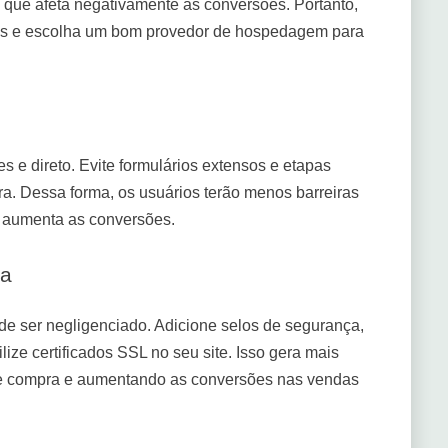
 que afeta negativamente as conversões. Portanto,
ios e escolha um bom provedor de hospedagem para
e direto. Evite formulários extensos e etapas
a. Dessa forma, os usuários terão menos barreiras
e aumenta as conversões.
ça
de ser negligenciado. Adicione selos de segurança,
ize certificados SSL no seu site. Isso gera mais
o de compra e aumentando as conversões nas vendas