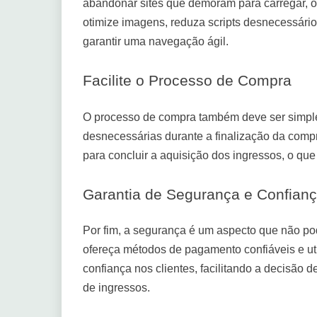
abandonar sites que demoram para carregar, o
otimize imagens, reduza scripts desnecessár
garantir uma navegação ágil.
Facilite o Processo de Compra
O processo de compra também deve ser simples 
desnecessárias durante a finalização da compr
para concluir a aquisição dos ingressos, o qu
Garantia de Segurança e Confian
Por fim, a segurança é um aspecto que não po
ofereça métodos de pagamento confiáveis e util
confiança nos clientes, facilitando a decisã
de ingressos.