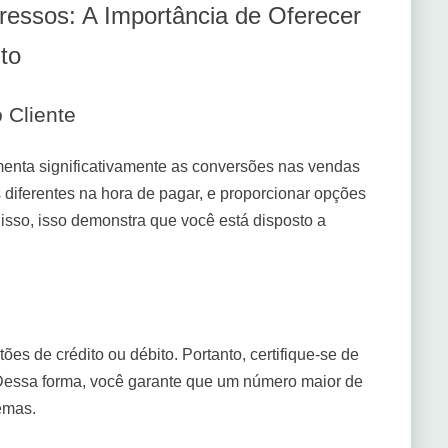
essos: A Importância de Oferecer
to
 Cliente
enta significativamente as conversões nas vendas
 diferentes na hora de pagar, e proporcionar opções
disso, isso demonstra que você está disposto a
rtões de crédito ou débito. Portanto, certifique-se de
. Dessa forma, você garante que um número maior de
emas.