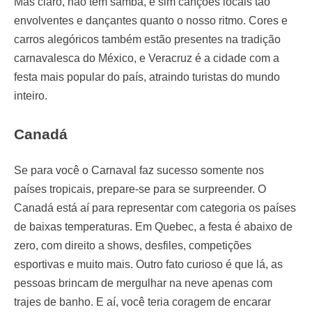
Mas claro, não tem samba, e sim canções locais tão
envolventes e dançantes quanto o nosso ritmo. Cores e
carros alegóricos também estão presentes na tradição
carnavalesca do México, e Veracruz é a cidade com a
festa mais popular do país, atraindo turistas do mundo
inteiro.
Canadá
Se para você o Carnaval faz sucesso somente nos
países tropicais, prepare-se para se surpreender. O
Canadá está aí para representar com categoria os países
de baixas temperaturas. Em Quebec, a festa é abaixo de
zero, com direito a shows, desfiles, competições
esportivas e muito mais. Outro fato curioso é que lá, as
pessoas brincam de mergulhar na neve apenas com
trajes de banho. E aí, você teria coragem de encarar