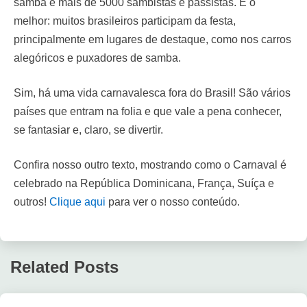
samba e mais de 5000 sambistas e passistas. E o
melhor: muitos brasileiros participam da festa,
principalmente em lugares de destaque, como nos carros
alegóricos e puxadores de samba.
Sim, há uma vida carnavalesca fora do Brasil! São vários
países que entram na folia e que vale a pena conhecer,
se fantasiar e, claro, se divertir.
Confira nosso outro texto, mostrando como o Carnaval é
celebrado na República Dominicana, França, Suíça e
outros!
Clique aqui
para ver o nosso conteúdo.
Related Posts