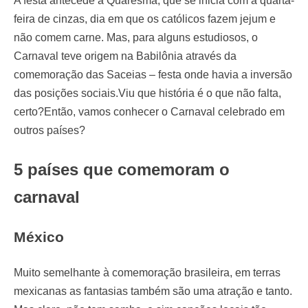
A festa antecede a Quaresma, que se inicia com a quarta-
feira de cinzas, dia em que os católicos fazem jejum e
não comem carne. Mas, para alguns estudiosos, o
Carnaval teve origem na Babilônia através da
comemoração das Saceias – festa onde havia a inversão
das posições sociais.Viu que história é o que não falta,
certo?Então, vamos conhecer o Carnaval celebrado em
outros países?
5 países que comemoram o
carnaval
México
Muito semelhante à comemoração brasileira, em terras
mexicanas as fantasias também são uma atração e tanto.