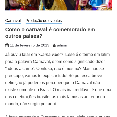
Carnaval
Produção de eventos
Como o carnaval é comemorado em
outros países?
11 de fevereiro de 2019
admin
Já ouviu falar em “
Carna vale
”? Esse é o termo em latim
para a palavra Carnaval, e tem como significado dizer
“adeus à carne”. Confuso, não é mesmo? Mas não se
preocupe, vamos te explicar tudo! Só por essa breve
definição já podemos perceber que o Carnaval não
existe somente no Brasil. O mais inacreditável é que uma
das celebrações brasileiras mais famosas ao redor do
mundo, não surgiu por aqui.