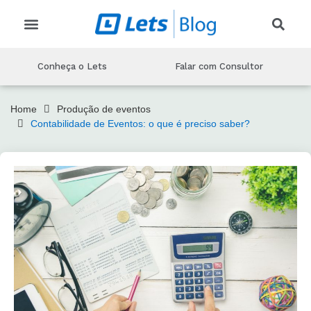
CRIAR EVENTO
CONHEÇA O LETS
MARKETING PARA EVENTOS
PRODUÇAO DE EVENTOS
TECNOLOGIA DE EVENTOS
Conheça o Lets
Falar com Consultor
Home
Produção de eventos
Contabilidade de Eventos: o que é preciso saber?