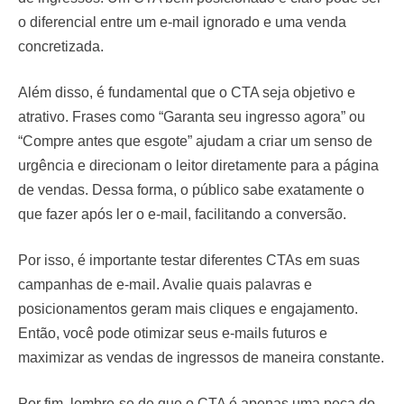
o diferencial entre um e-mail ignorado e uma venda
concretizada.
Além disso, é fundamental que o CTA seja objetivo e
atrativo. Frases como “Garanta seu ingresso agora” ou
“Compre antes que esgote” ajudam a criar um senso de
urgência e direcionam o leitor diretamente para a página
de vendas. Dessa forma, o público sabe exatamente o
que fazer após ler o e-mail, facilitando a conversão.
Por isso, é importante testar diferentes CTAs em suas
campanhas de e-mail. Avalie quais palavras e
posicionamentos geram mais cliques e engajamento.
Então, você pode otimizar seus e-mails futuros e
maximizar as vendas de ingressos de maneira constante.
Por fim, lembre-se de que o CTA é apenas uma peça do