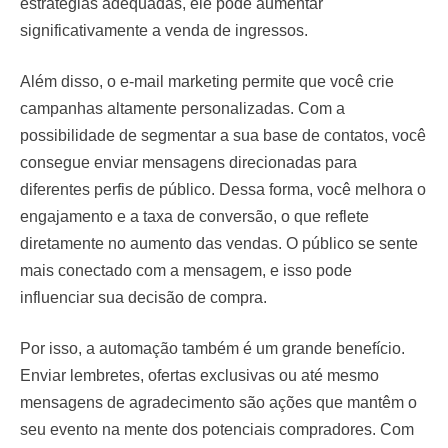
estratégias adequadas, ele pode aumentar
significativamente a venda de ingressos.
Além disso, o e-mail marketing permite que você crie
campanhas altamente personalizadas. Com a
possibilidade de segmentar a sua base de contatos, você
consegue enviar mensagens direcionadas para
diferentes perfis de público. Dessa forma, você melhora o
engajamento e a taxa de conversão, o que reflete
diretamente no aumento das vendas. O público se sente
mais conectado com a mensagem, e isso pode
influenciar sua decisão de compra.
Por isso, a automação também é um grande benefício.
Enviar lembretes, ofertas exclusivas ou até mesmo
mensagens de agradecimento são ações que mantêm o
seu evento na mente dos potenciais compradores. Com