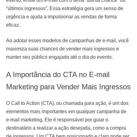
evento, envie um e-mail com o tema “última chance” ou
“últimos ingressos”. Essa estratégia gera um senso de
urgência e ajuda a impulsionar as vendas de forma
eficaz.
Ao adotar esses modelos de campanhas de e-mail, você
maximiza suas chances de vender mais ingressos e
manter seu público engajado até o dia do evento.
A Importância do CTA no E-mail
Marketing para Vender Mais Ingressos
O Call to Action (CTA), ou chamada para ação, é um dos
elementos mais importantes em qualquer campanha de
e-mail marketing. Ele é responsável por guiar o
destinatário a realizar a ação desejada, como a compra
de ingressos. Um CTA bem posicionado e claro pode ser