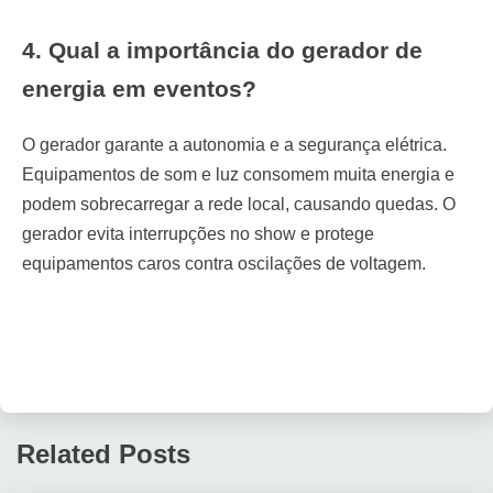
4. Qual a importância do gerador de
energia em eventos?
O gerador garante a autonomia e a segurança elétrica.
Equipamentos de som e luz consomem muita energia e
podem sobrecarregar a rede local, causando quedas. O
gerador evita interrupções no show e protege
equipamentos caros contra oscilações de voltagem.
Related Posts