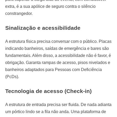
extra, é a sua apólice de seguro contra o silêncio
constrangedor.
Sinalização e acessibilidade
A estrutura física precisa conversar com o público. Placas
indicando banheiros, saídas de emergência e bares são
fundamentais. Além disso, a acessibilidade não é favor, é
obrigação. Garanta rampas de acesso, pisos nivelados e
banheiros adaptados para Pessoas com Deficiência
(PcDs).
Tecnologia de acesso (Check-in)
A estrutura de entrada precisa ser fluida. De nada adianta
um pórtico lindo se a fila não anda. Uma plataforma de