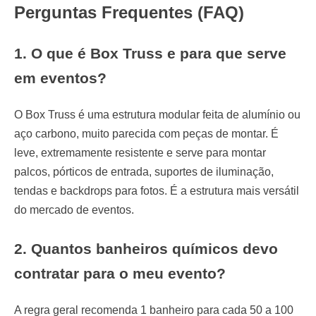
Perguntas Frequentes (FAQ)
1. O que é Box Truss e para que serve
em eventos?
O Box Truss é uma estrutura modular feita de alumínio ou
aço carbono, muito parecida com peças de montar. É
leve, extremamente resistente e serve para montar
palcos, pórticos de entrada, suportes de iluminação,
tendas e backdrops para fotos. É a estrutura mais versátil
do mercado de eventos.
2. Quantos banheiros químicos devo
contratar para o meu evento?
A regra geral recomenda 1 banheiro para cada 50 a 100