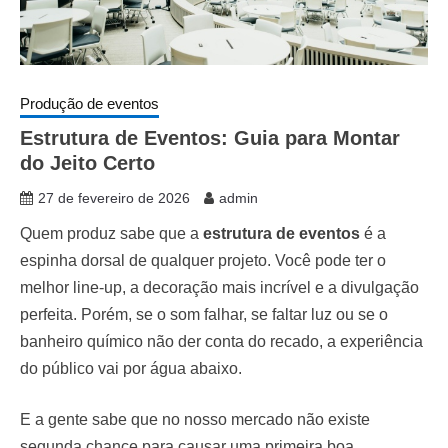
Produção de eventos
Estrutura de Eventos: Guia para Montar
do Jeito Certo
27 de fevereiro de 2026
admin
Quem produz sabe que a
estrutura de eventos
é a
espinha dorsal de qualquer projeto. Você pode ter o
melhor line-up, a decoração mais incrível e a divulgação
perfeita. Porém, se o som falhar, se faltar luz ou se o
banheiro químico não der conta do recado, a experiência
do público vai por água abaixo.
E a gente sabe que no nosso mercado não existe
segunda chance para causar uma primeira boa