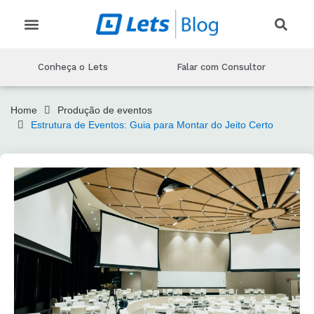
CRIAR EVENTO
CONHEÇA O LETS
MARKETING PARA EVENTOS
PRODUÇAO DE EVENTOS
TECNOLOGIA DE EVENTOS
Conheça o Lets
Falar com Consultor
Home
Produção de eventos
Estrutura de Eventos: Guia para Montar do Jeito Certo