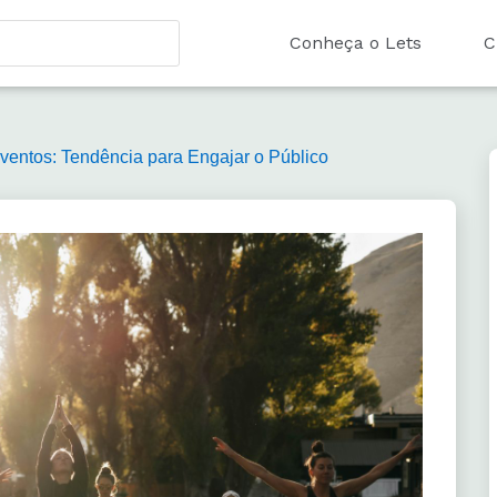
Conheça o Lets
C
entos: Tendência para Engajar o Público