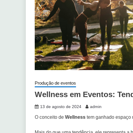
Produção de eventos
Wellness em Eventos: Tend
13 de agosto de 2024
admin
O conceito de
Wellness
tem ganhado espaço n
Mais do que uma tendência, ele representa a