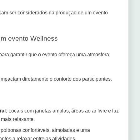
cisam ser considerados na produção de um evento
 um evento Wellness
para garantir que o evento ofereça uma atmosfera
 impactam diretamente o conforto dos participantes.
al:
Locais com janelas amplas, áreas ao ar livre e luz
 mais relaxante.
poltronas confortáveis, almofadas e uma
ntes a relaxar entre as atividades.