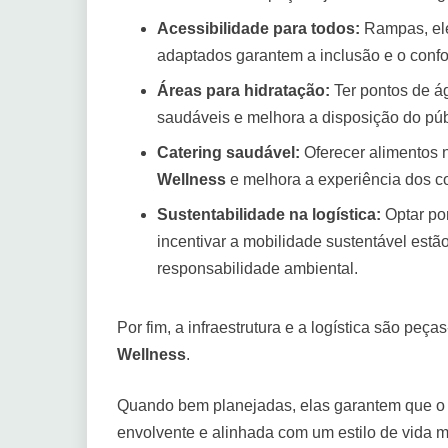
Acessibilidade para todos:
Rampas, ele
adaptados garantem a inclusão e o confor
Áreas para hidratação:
Ter pontos de ág
saudáveis e melhora a disposição do púb
Catering saudável:
Oferecer alimentos nu
Wellness
e melhora a experiência dos c
Sustentabilidade na logística:
Optar por
incentivar a mobilidade sustentável est
responsabilidade ambiental.
Por fim, a infraestrutura e a logística são pe
Wellness
.
Quando bem planejadas, elas garantem que o p
envolvente e alinhada com um estilo de vida m