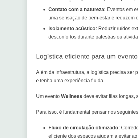
Contato com a natureza:
Eventos em es
uma sensação de bem-estar e reduzem o
Isolamento acústico:
Reduzir ruídos ext
desconfortos durante palestras ou ativida
Logística eficiente para um event
Além da infraestrutura, a logística precisa ser
e tenha uma experiência fluida.
Um evento
Wellness
deve evitar filas longas,
Para isso, é fundamental pensar nos seguintes
Fluxo de circulação otimizado:
Corredo
eficiente dos espaços ajudam a evitar a