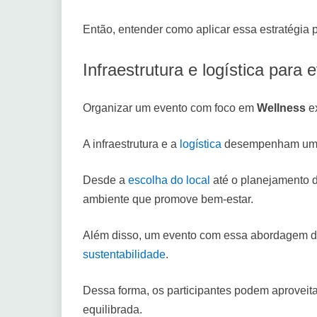
Então, entender como aplicar essa estratégia p
Infraestrutura e logística par
Organizar um evento com foco em
Wellness
ex
A infraestrutura e a
logística
desempenham um pa
Desde a
escolha do local
até o planejamento d
ambiente que promove bem-estar.
Além disso, um evento com essa abordagem dev
sustentabilidade
.
Dessa forma, os participantes podem aproveit
equilibrada.