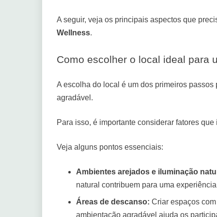
A seguir, veja os principais aspectos que pre
Wellness
.
Como escolher o local ideal para
A escolha do local é um dos primeiros passos 
agradável.
Para isso, é importante considerar fatores que
Veja alguns pontos essenciais:
Ambientes arejados e iluminação natur
natural contribuem para uma experiência
Áreas de descanso:
Criar espaços com 
ambientação agradável ajuda os participa