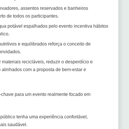
vadores, assentos reservados e banheiros
to de todos os participantes.
ua potável espalhados pelo evento incentiva hábitos
lico.
tritivos e equilibrados reforça o conceito de
onvidados.
 materiais recicláveis, reduzir o desperdício e
ão alinhados com a proposta de bem-estar e
ças-chave para um evento realmente focado em
úblico tenha uma experiência confortável,
ais saudável.