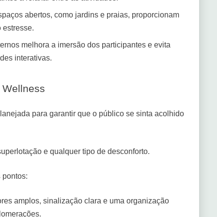
paços abertos, como jardins e praias, proporcionam
 estresse.
ernos melhora a imersão dos participantes e evita
des interativas.
o Wellness
 planejada para garantir que o público se sinta acolhido
 superlotação e qualquer tipo de desconforto.
 pontos:
res amplos, sinalização clara e uma organização
glomerações.