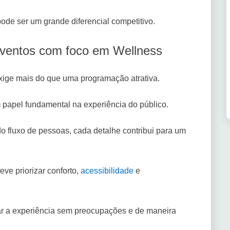
ode ser um grande diferencial competitivo.
a eventos com foco em Wellness
ige mais do que uma programação atrativa.
pel fundamental na experiência do público.
o fluxo de pessoas, cada detalhe contribui para um
e priorizar conforto,
acessibilidade
e
ar a experiência sem preocupações e de maneira