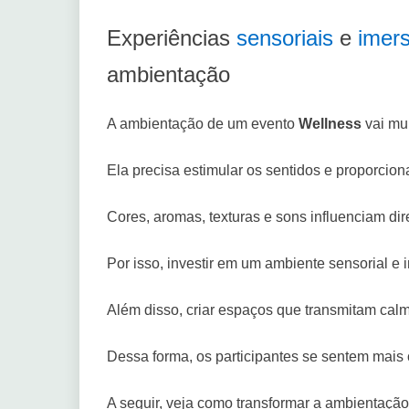
Experiências
sensoriais
e
imers
ambientação
A ambientação de um evento
Wellness
vai mu
Ela precisa estimular os sentidos e proporcio
Cores, aromas, texturas e sons influenciam di
Por isso, investir em um ambiente sensorial e i
Além disso, criar espaços que transmitam cal
Dessa forma, os participantes se sentem mais 
A seguir, veja como transformar a ambientação