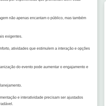
dagem não apenas encantam o público, mas também
ais exigentes.
orto, atividades que estimulem a interação e opções
anização do evento pode aumentar o engajamento e
lanejamento.
imentação e interatividade precisam ser ajustados
gradável.