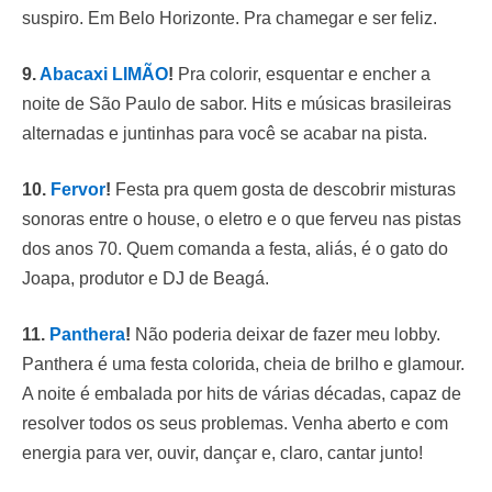
suspiro. Em Belo Horizonte. Pra chamegar e ser feliz.
9.
Abacaxi LIMÃO
!
Pra colorir, esquentar e encher a
noite de São Paulo de sabor. Hits e músicas brasileiras
alternadas e juntinhas para você se acabar na pista.
10.
Fervor
!
Festa pra quem gosta de descobrir misturas
sonoras entre o house, o eletro e o que ferveu nas pistas
dos anos 70. Quem comanda a festa, aliás, é o gato do
Joapa, produtor e DJ de Beagá.
11.
Panthera
!
Não poderia deixar de fazer meu lobby.
Panthera é uma festa colorida, cheia de brilho e glamour.
A noite é embalada por hits de várias décadas, capaz de
resolver todos os seus problemas. Venha aberto e com
energia para ver, ouvir, dançar e, claro, cantar junto!