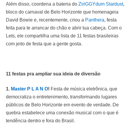
Além disso, coordena a bateria do
ZiriGGYdum Stardust
,
bloco do carnaval de Belo Horizonte que homenageia
David Bowie e, recentemente, criou a
Panthera
, festa
feita para te arrancar do chão e abrir tua cabeça. Com o
Lets, ele compartilha uma lista de 11 festas brasileiras
com jeito de festa que a gente gosta.
11 festas pra ampliar sua ideia de diversão
1.
Master P L A N O
!
Festa de música eletrônica, que
democratiza o entretenimento, transformando lugares
públicos de Belo Horizonte em evento de verdade. De
quebra estabelece uma conexão musical com o que é
tendência dentro e fora do Brasil.