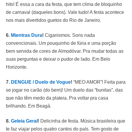
hits! É essa a cara da festa, que tem clima de bloquinho
de carnaval (daqueles bons). Vale tudo! A festa acontece
nos mais divertidos guetos do Rio de Janeiro.
6.
Mientras Dura
!
Ciganismos. Sons nada
convencionais. Um pouquinho de fúria e uma porção
bem servida de cores de Almodóvar. Pra mudar todas as
suas perguntas e deixar o pudor de lado. Em Belo
Horizonte.
7.
DENGUE / Duelo de Vogue
!
“MEO AMOR”! Feita para
se jogar no carão (do bem)! Um duelo das “bunitas”, das
que não têm medo da plateia. Pra voltar pra casa
brilhando. Em Beagá.
8.
Geleia Geral
!
Delicinha de festa. Música brasileira que
te faz viajar pelos quatro cantos do país. Tem gosto de