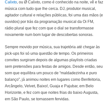
Calixto
, ou Ø Calixto, como é conhecido na noite, vê e faz
música com tudo que lhe cerca. DJ, produtor musical,
agitador cultural e relações públicas, foi uma das mãos (e
ouvidos) por trás da programação musical da Oi FM,
rádio plural que fez com que o dial se transformasse
novamente num bom lugar de descobertas sonoras.
Sempre movido por música, sua trajetória até chegar às
pick-ups foi só uma questão de tempo. Os primeiros
convites surgiram depois de algumas playlists criadas
sem pretensões para festas de amigos. Desde então, seu
som que equilibra um pouco de “maldadezinha e puro
balanço”, já animou noites em lugares como Benfeitoria,
Arcângelo, Velvet, Baixo!, Guaja e Pajubar, em Belo
Horizonte, e fez com que noites frias do baixo Augusta,
em São Paulo, se tornassem fervidas.