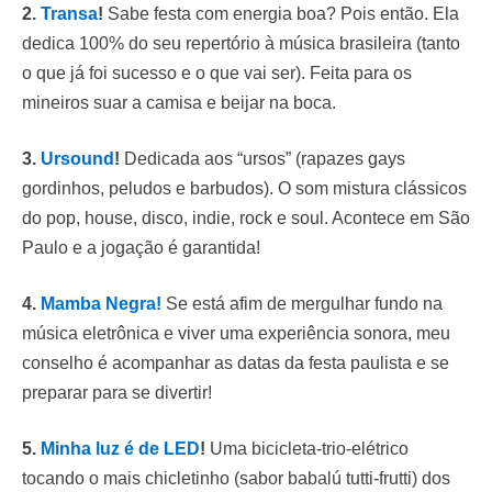
2.
Transa
!
Sabe festa com energia boa? Pois então. Ela
dedica 100% do seu repertório à música brasileira (tanto
o que já foi sucesso e o que vai ser). Feita para os
mineiros suar a camisa e beijar na boca.
3.
Ursound
!
Dedicada aos “ursos” (rapazes gays
gordinhos, peludos e barbudos). O som mistura clássicos
do pop, house, disco, indie, rock e soul. Acontece em São
Paulo e a jogação é garantida!
4.
Mamba Negra!
Se está afim de mergulhar fundo na
música eletrônica e viver uma experiência sonora, meu
conselho é acompanhar as datas da festa paulista e se
preparar para se divertir!
5.
Minha luz é de LED
!
Uma bicicleta-trio-elétrico
tocando o mais chicletinho (sabor babalú tutti-frutti) dos