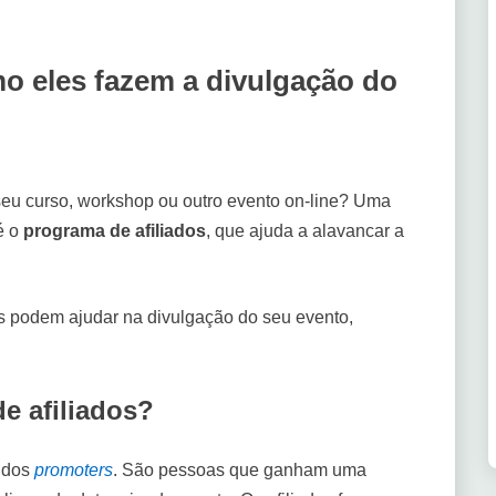
mo eles fazem a divulgação do
seu curso, workshop ou outro evento on-line? Uma
é o
programa de afiliados
, que ajuda a alavancar a
os podem ajudar na divulgação do seu evento,
e afiliados?
o dos
promoters
. São pessoas que ganham uma