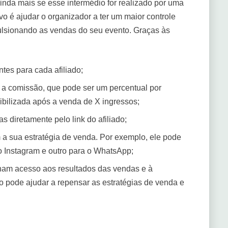
inda mais se esse intermédio for realizado por uma
ivo é ajudar o organizador a ter um maior controle
pulsionando as vendas do seu evento. Graças às
ntes para cada afiliado;
á a comissão, que pode ser um percentual por
ibilizada após a venda de X ingressos;
s diretamente pelo link do afiliado;
 a sua estratégia de venda. Por exemplo, ele pode
o Instagram e outro para o WhatsApp;
enham acesso aos resultados das vendas e à
o pode ajudar a repensar as estratégias de venda e