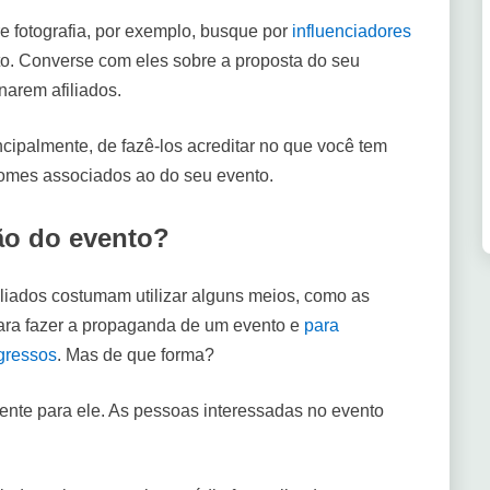
 fotografia, por exemplo, busque por
influenciadores
o. Converse com eles sobre a proposta do seu
narem afiliados.
ncipalmente, de fazê-los acreditar no que você tem
 nomes associados ao do seu evento.
ão do evento?
filiados costumam utilizar alguns meios, como as
 para fazer a propaganda de um evento e
para
gressos
. Mas de que forma?
mente para ele. As pessoas interessadas no evento