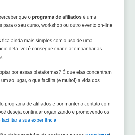
perceber que o
programa de afiliados
é uma
s para o seu curso, workshop ou outro evento on-line!
os fica ainda mais simples com o uso de uma
meio dela, você consegue criar e acompanhar as
a.
optar por essas plataformas? É que elas concentram
um só lugar, o que facilita (e muito!) a vida dos
lo programa de afiliados e por manter o contato com
você deseja continuar organizando e promovendo os
acilitar a sua experiência!