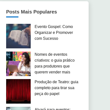
Posts Mais Populares
Evento Gospel: Como
Organizar e Promover
com Sucesso
Nomes de eventos
criativos: o guia prático
para produtores que
querem vender mais
Produção de Teatro: guia
completo para tirar sua
peça do papel
Alvará para eventos: