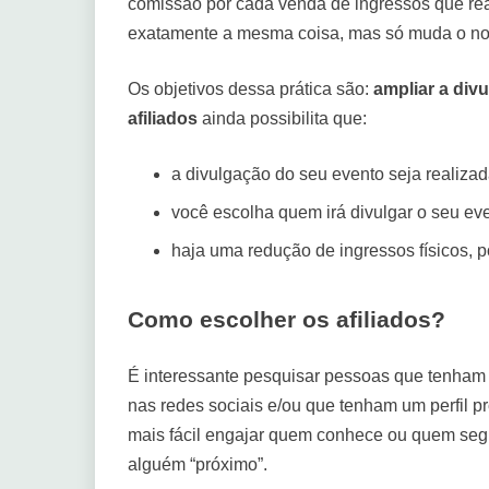
comissão por cada venda de ingressos que rea
exatamente a mesma coisa, mas só muda o n
Os objetivos dessa prática são:
ampliar a div
afiliados
ainda possibilita que:
a divulgação do seu evento seja realiza
você escolha quem irá divulgar o seu eve
haja uma redução de ingressos físicos, p
Como escolher os afiliados?
É interessante pesquisar pessoas que tenham 
nas redes sociais e/ou que tenham um perfil p
mais fácil engajar quem conhece ou quem segue
alguém “próximo”.