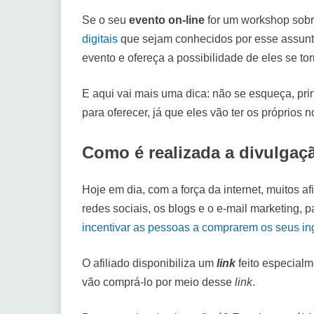
Se o seu
evento on-line
for um workshop sobre
digitais
que sejam conhecidos por esse assunt
evento e ofereça a possibilidade de eles se tor
E aqui vai mais uma dica: não se esqueça, pri
para oferecer, já que eles vão ter os próprios
Como é realizada a divulgaç
Hoje em dia, com a força da internet, muitos a
redes sociais, os blogs e o e-mail marketing,
incentivar as pessoas a comprarem os seus in
O afiliado disponibiliza um
link
feito especial
vão comprá-lo por meio desse
link
.