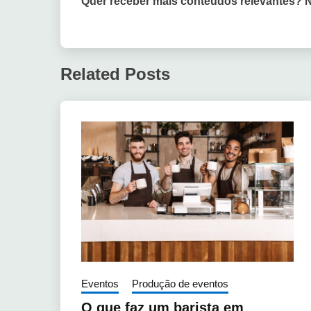
Quer receber mais conteúdos relevantes? 
Related Posts
Eventos
Produção de eventos
O que faz um barista em