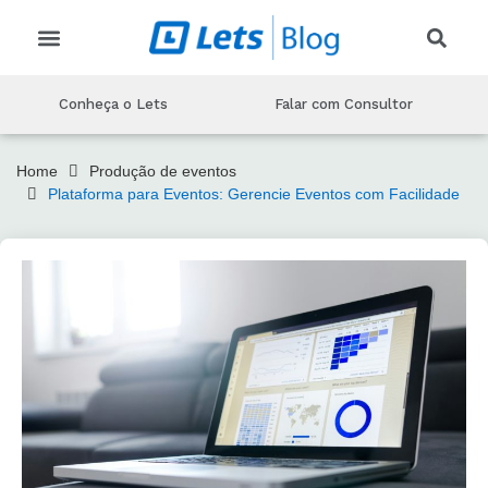
CRIAR EVENTO
CONHEÇA O LETS
MARKETING PARA EVENTOS
PRODUÇAO DE EVENTOS
TECNOLOGIA DE EVENTOS
Conheça o Lets
Falar com Consultor
Home
Produção de eventos
Plataforma para Eventos: Gerencie Eventos com Facilidade