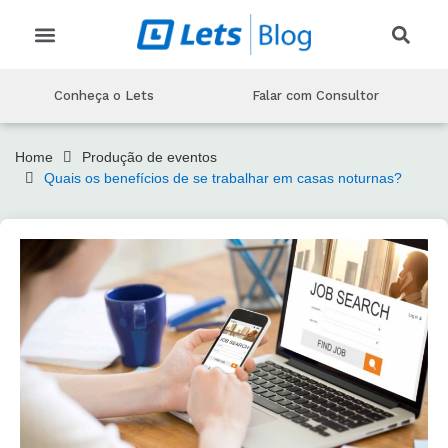
CRIAR EVENTO
CONHEÇA O LETS
MARKETING PARA EVENTOS
PRODUÇAO DE EVENTOS
TECNOLOGIA DE EVENTOS
Conheça o Lets
Falar com Consultor
Home
Produção de eventos
Quais os benefícios de se trabalhar em casas noturnas?