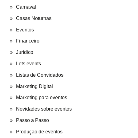
Carnaval
Casas Noturnas
Eventos
Financeiro
Jurídico
Lets.events
Listas de Convidados
Marketing Digital
Marketing para eventos
Novidades sobre eventos
Passo a Passo
Produção de eventos