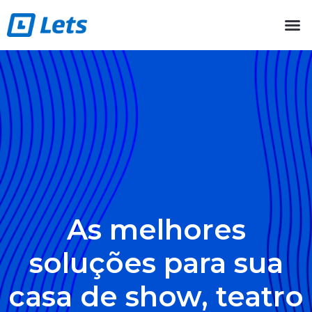
Encontrar eventos
Quanto custa
Criar evento
Falar com consultor
As melhores
soluções para sua
casa de show, teatro