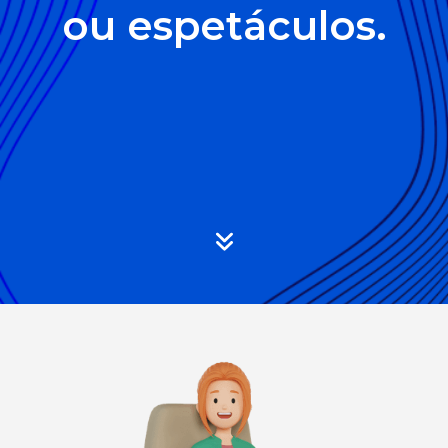
ou espetáculos.