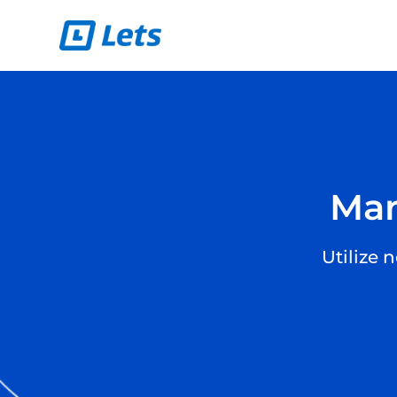
Man
Utilize 