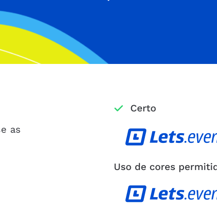
se as