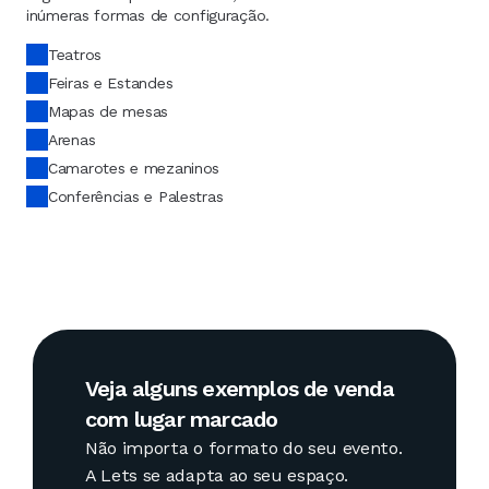
inúmeras formas de configuração. 
Teatros
Feiras e Estandes
Mapas de mesas
Arenas
Camarotes e mezaninos
Conferências e Palestras
Veja alguns exemplos de venda 
com lugar marcado
Não importa o formato do seu evento. 
A Lets se adapta ao seu espaço.