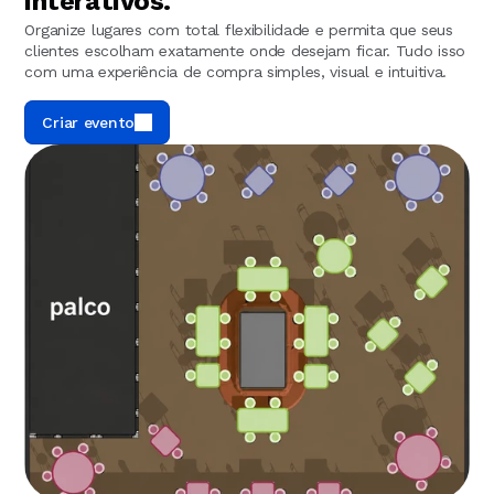
interativos.
Organize lugares com total flexibilidade e permita que seus 
clientes escolham exatamente onde desejam ficar. Tudo isso 
com uma experiência de compra simples, visual e intuitiva.
Criar evento