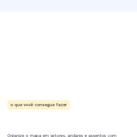
o que você consegue fazer
Organize o mapa em setores, andares e assentos com 