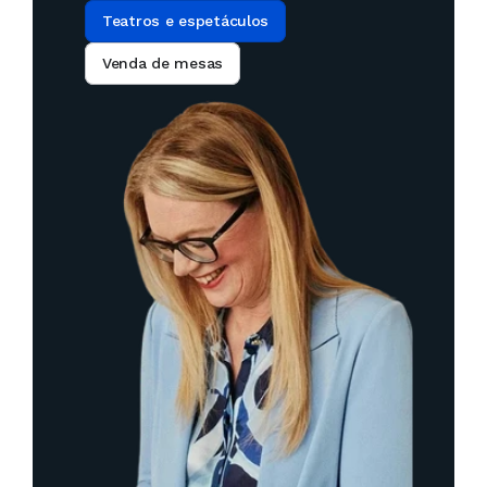
Teatros e espetáculos
Venda de mesas