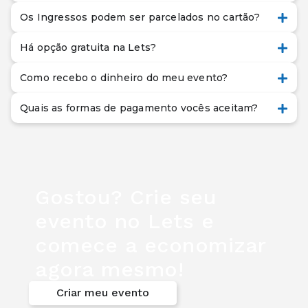
Os Ingressos podem ser parcelados no cartão?
Há opção gratuita na Lets?
Como recebo o dinheiro do meu evento?
Quais as formas de pagamento vocês aceitam?
Gostou? Crie seu
evento no Lets e
comece a economizar
agora mesmo!
Criar meu evento