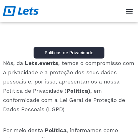
Encontrar eventos
Quanto custa
Criar evento
Falar com consultor
Políticas de Privacidade
Nós, da
Lets.events
, temos o compromisso com
a privacidade e a proteção dos seus dados
pessoais e, por isso, apresentamos a nossa
Política de Privacidade (
Política)
, em
conformidade com a Lei Geral de Proteção de
Dados Pessoais (LGPD).
Por meio desta
Política
,
informamos como