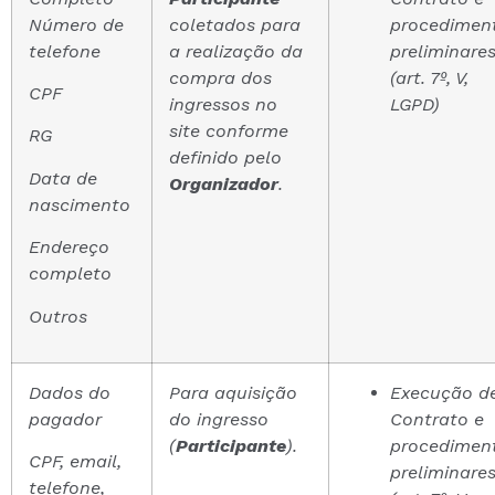
Número de
coletados para
procedimen
telefone
a realização da
preliminare
compra dos
(art. 7º, V,
CPF
ingressos no
LGPD)
site conforme
RG
definido pelo
Data de
Organizador
.
nascimento
Endereço
completo
Outros
Dados do
Para aquisição
Execução d
pagador
do ingresso
Contrato e
(
Participante
).
procedimen
CPF, email,
preliminare
telefone,