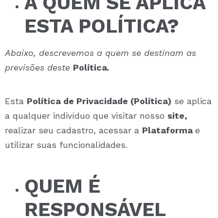
A QUEM SE APLICA
ESTA POLÍTICA?
Abaixo, descrevemos a quem se destinam as
previsões deste
Política
.
Esta
Política de Privacidade (Política)
se aplica
a qualquer indivíduo que visitar nosso
site,
realizar seu cadastro, acessar a
Plataforma
e
utilizar suas funcionalidades.
QUEM É
RESPONSÁVEL