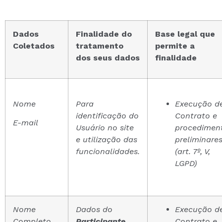
Dados
Finalidade do
Base legal que
Coletados
tratamento
permite a
dos seus dados
finalidade
Nome
Para
Execução d
identificação do
Contrato e
E-mail
Usuário no site
procedimen
e utilização das
preliminare
funcionalidades.
(art. 7º, V,
LGPD)
Nome
Dados do
Execução d
Completo
Participante
Contrato e