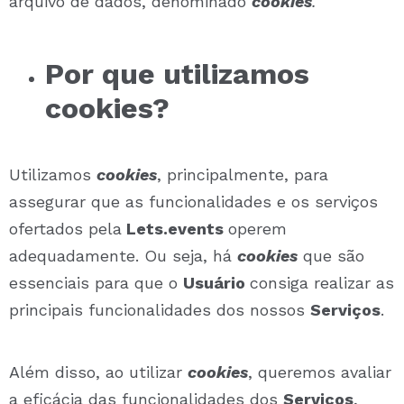
arquivo de dados, denominado
cookies
.
Por que utilizamos
cookies?
Utilizamos
cookies
, principalmente, para
assegurar que as funcionalidades e os serviços
ofertados pela
Lets.events
operem
adequadamente. Ou seja, há
cookies
que são
essenciais para que o
Usuário
consiga realizar as
principais funcionalidades dos nossos
Serviços
.
Além disso, ao utilizar
cookies
, queremos avaliar
a eficácia das funcionalidades dos
Serviços
,