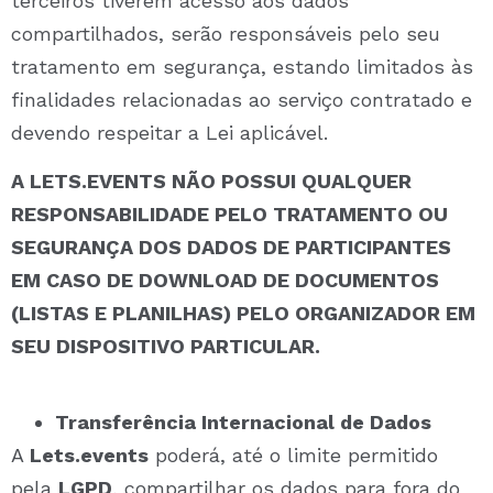
terceiros tiverem acesso aos dados
compartilhados, serão responsáveis pelo seu
tratamento em segurança, estando limitados às
finalidades relacionadas ao serviço contratado e
devendo respeitar a Lei aplicável.
A LETS.EVENTS NÃO POSSUI QUALQUER
RESPONSABILIDADE PELO TRATAMENTO OU
SEGURANÇA DOS DADOS DE PARTICIPANTES
EM CASO DE DOWNLOAD DE DOCUMENTOS
(LISTAS E PLANILHAS) PELO ORGANIZADOR EM
SEU DISPOSITIVO PARTICULAR.
Transferência Internacional de Dados
A
Lets.events
poderá, até o limite permitido
pela
LGPD
, compartilhar os dados para fora do