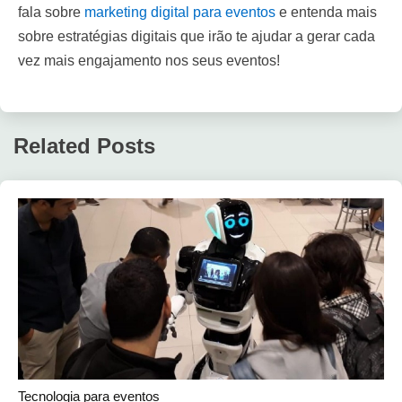
fala sobre
marketing digital para eventos
e entenda mais
sobre estratégias digitais que irão te ajudar a gerar cada
vez mais engajamento nos seus eventos!
Related Posts
Tecnologia para eventos